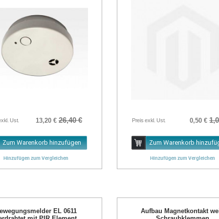
26,40 €
1,0
13,20 €
0,50 €
exkl. Ust.
Preis exkl. Ust.
Zum Warenkorb hinzufügen
Zum Warenkorb hinzufü
Hinzufügen zum Vergleichen
Hinzufügen zum Vergleichen
ewegungsmelder EL 0611
Aufbau Magnetkontakt we
erdrahtet mit PIR Element
Schraubklemmen