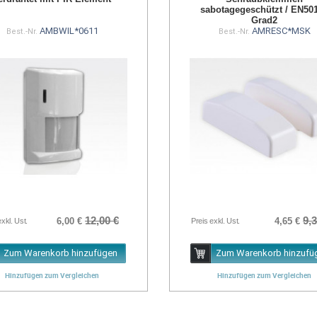
sabotagegeschützt / EN50
Grad2
AMBWIL*0611
AMRESC*MSK
Best.-Nr.
Best.-Nr.
12,00 €
9,3
6,00 €
4,65 €
exkl. Ust.
Preis exkl. Ust.
Zum Warenkorb hinzufügen
Zum Warenkorb hinzufü
Hinzufügen zum Vergleichen
Hinzufügen zum Vergleichen