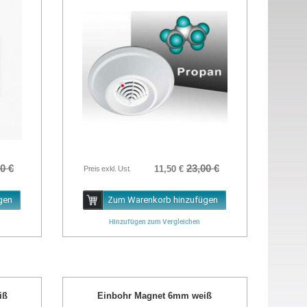
0 €
23,00 €
11,50 €
Preis exkl. Ust.
gen
Zum Warenkorb hinzufügen
Hinzufügen zum Vergleichen
iß
Einbohr Magnet 6mm weiß