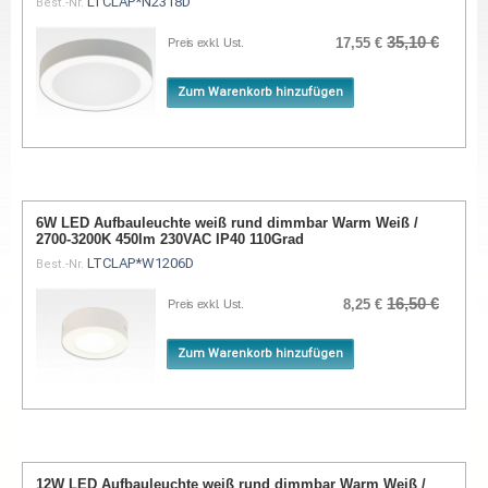
LTCLAP*N2318D
Best.-Nr.
35,10 €
17,55 €
Preis exkl. Ust.
Zum Warenkorb hinzufügen
6W LED Aufbauleuchte weiß rund dimmbar Warm Weiß /
2700-3200K 450lm 230VAC IP40 110Grad
LTCLAP*W1206D
Best.-Nr.
16,50 €
8,25 €
Preis exkl. Ust.
Zum Warenkorb hinzufügen
12W LED Aufbauleuchte weiß rund dimmbar Warm Weiß /