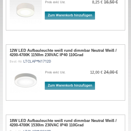
16,50 €
8,25 €
Preis exkl. Ust.
Zum Warenkorb hinzufügen
12W LED Aufbauleuchte weiß rund dimmbar Neutral Weiß /
4200-4700K 1150lm 230VAC IP40 110Grad
LTCLAP*N1712D
Best.-Nr.
24,00 €
12,00 €
Preis exkl. Ust.
Zum Warenkorb hinzufügen
18W LED Aufbauleuchte weiß rund dimmbar Neutral Weiß /
4200-4700K 1530lm 230VAC IP40 110Grad