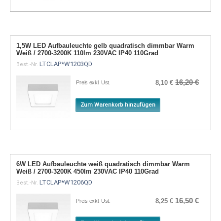
1,5W LED Aufbauleuchte gelb quadratisch dimmbar Warm
Weiß / 2700-3200K 110lm 230VAC IP40 110Grad
LTCLAP*W1203QD
Best.-Nr.
16,20 €
8,10 €
Preis exkl. Ust.
Zum Warenkorb hinzufügen
6W LED Aufbauleuchte weiß quadratisch dimmbar Warm
Weiß / 2700-3200K 450lm 230VAC IP40 110Grad
LTCLAP*W1206QD
Best.-Nr.
16,50 €
8,25 €
Preis exkl. Ust.