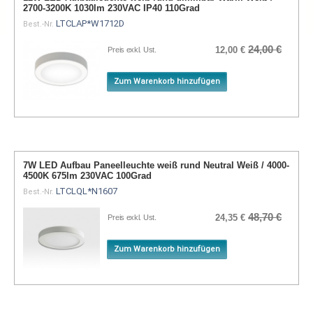
2700-3200K 1030lm 230VAC IP40 110Grad
LTCLAP*W1712D
Best.-Nr.
24,00 €
12,00 €
Preis exkl. Ust.
Zum Warenkorb hinzufügen
7W LED Aufbau Paneelleuchte weiß rund Neutral Weiß / 4000-
4500K 675lm 230VAC 100Grad
LTCLQL*N1607
Best.-Nr.
48,70 €
24,35 €
Preis exkl. Ust.
Zum Warenkorb hinzufügen