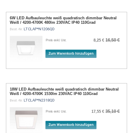
6W LED Aufbauleuchte weiß quadratisch dimmbar Neutral
Weiß / 4200-4700K 480lm 230VAC IP40 110Grad
LTCLAP*N1206QD
Best.-Nr.
16,50 €
8,25 €
Preis exkl. Ust.
Zum Warenkorb hinzufügen
18W LED Aufbauleuchte weiß quadratisch dimmbar Neutral
Weiß / 4200-4700K 1530lm 230VAC IP40 110Grad
LTCLAP*N2318QD
Best.-Nr.
35,10 €
17,55 €
Preis exkl. Ust.
Zum Warenkorb hinzufügen