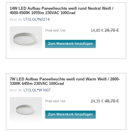
14W LED Aufbau Paneelleuchte weiß rund Neutral Weiß /
4000-4500K 1055lm 230VAC 100Grad
LTCLQL*N2214
Best.-Nr.
29,70 €
14,85 €
Preis exkl. Ust.
Zum Warenkorb hinzufügen
7W LED Aufbau Paneelleuchte weiß rund Warm Weiß / 2800-
3300K 645lm 230VAC 100Grad
LTCLQL*W1607
Best.-Nr.
48,70 €
24,35 €
Preis exkl. Ust.
Zum Warenkorb hinzufügen