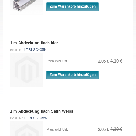
Zum Warenkorb hinzufügen
1 m Abdeckung flach klar
LTRLSC*05K
Best.-Nr.
4,10 €
2,05 €
Preis exkl. Ust.
Zum Warenkorb hinzufügen
1 m Abdeckung flach Satin Weiss
LTRLSC*05W
Best.-Nr.
4,10 €
2,05 €
Preis exkl. Ust.