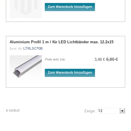
Zum Warenkorb hinzufügen
Aluminium Profil 1 m / für LED Lichtbänder max. 12.2x15
LTRLSC*08
Best.-Nr.
6,80 €
3,40 €
Preis exkl. Ust.
Zum Warenkorb hinzufügen
6 Artikel
Zeige: