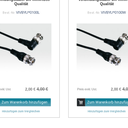
Qualität
Qualität
VIVBYU*0100L
VIVBYU*0100W
Best.-Nr.
Best.-Nr.
4,00 €
4,0
2,00 €
2,00 €
exkl. Ust.
Preis exkl. Ust.
Zum Warenkorb hinzufügen
Zum Warenkorb hinzufü
Hinzufügen zum Vergleichen
Hinzufügen zum Vergleichen