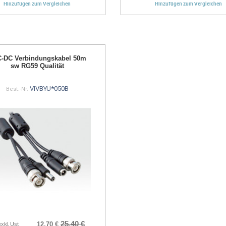
Hinzufügen zum Vergleichen
Hinzufügen zum Vergleichen
-DC Verbindungskabel 50m
sw RG59 Qualität
VIVBYU*050B
Best.-Nr.
25,40 €
12,70 €
exkl. Ust.