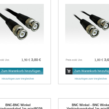
3,80 €
3,6
1,90 €
1,80 €
exkl. Ust.
Preis exkl. Ust.
Zum Warenkorb hinzufügen
Zum Warenkorb hinzufü
Hinzufügen zum Vergleichen
Hinzufügen zum Vergleichen
BNC-BNC Winkel
BNC Winkel - BNC Winke
bindungskabel 1m miniRG59
Verbindungskabel 1m mini