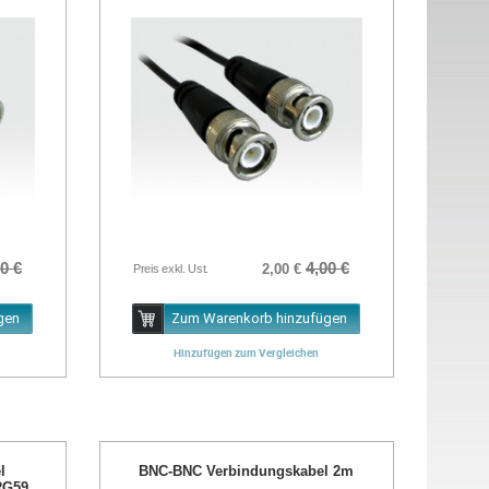
0 €
4,00 €
2,00 €
Preis exkl. Ust.
gen
Zum Warenkorb hinzufügen
Hinzufügen zum Vergleichen
l
BNC-BNC Verbindungskabel 2m
RG59