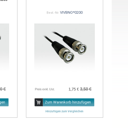
VIVBNO*0200
Best.-Nr.
0 €
3,50 €
1,75 €
Preis exkl. Ust.
gen
Zum Warenkorb hinzufügen
Hinzufügen zum Vergleichen