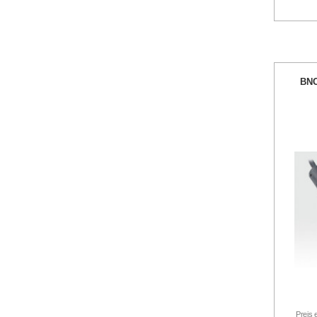
BNC
Preis 