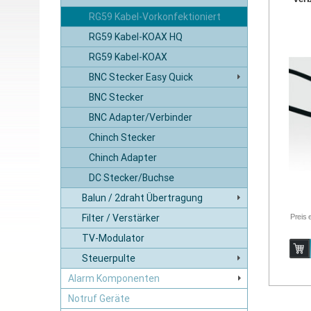
RG59 Kabel-Vorkonfektioniert
RG59 Kabel-KOAX HQ
RG59 Kabel-KOAX
BNC Stecker Easy Quick
BNC Stecker
BNC Adapter/Verbinder
Chinch Stecker
Chinch Adapter
DC Stecker/Buchse
Balun / 2draht Übertragung
Preis 
Filter / Verstärker
TV-Modulator
Steuerpulte
Alarm Komponenten
Notruf Geräte