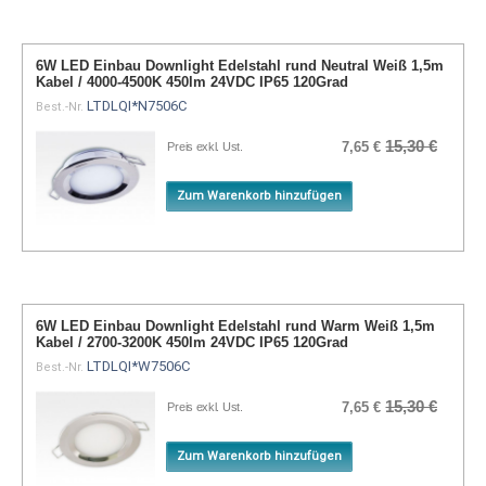
6W LED Einbau Downlight Edelstahl rund Neutral Weiß 1,5m
Kabel / 4000-4500K 450lm 24VDC IP65 120Grad
LTDLQI*N7506C
Best.-Nr.
15,30 €
7,65 €
Preis exkl. Ust.
Zum Warenkorb hinzufügen
6W LED Einbau Downlight Edelstahl rund Warm Weiß 1,5m
Kabel / 2700-3200K 450lm 24VDC IP65 120Grad
LTDLQI*W7506C
Best.-Nr.
15,30 €
7,65 €
Preis exkl. Ust.
Zum Warenkorb hinzufügen