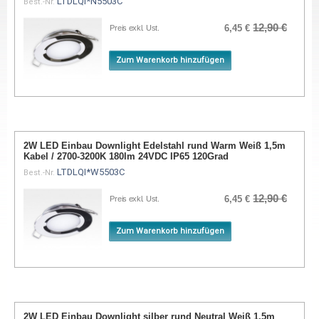
LTDLQI*N5503C
Best.-Nr.
12,90 €
6,45 €
Preis exkl. Ust.
Zum Warenkorb hinzufügen
2W LED Einbau Downlight Edelstahl rund Warm Weiß 1,5m
Kabel / 2700-3200K 180lm 24VDC IP65 120Grad
LTDLQI*W5503C
Best.-Nr.
12,90 €
6,45 €
Preis exkl. Ust.
Zum Warenkorb hinzufügen
2W LED Einbau Downlight silber rund Neutral Weiß 1,5m