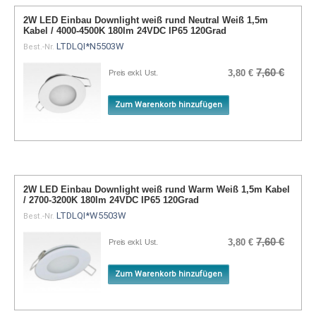
2W LED Einbau Downlight weiß rund Neutral Weiß 1,5m
Kabel / 4000-4500K 180lm 24VDC IP65 120Grad
LTDLQI*N5503W
Best.-Nr.
7,60 €
3,80 €
Preis exkl. Ust.
Zum Warenkorb hinzufügen
2W LED Einbau Downlight weiß rund Warm Weiß 1,5m Kabel
/ 2700-3200K 180lm 24VDC IP65 120Grad
LTDLQI*W5503W
Best.-Nr.
7,60 €
3,80 €
Preis exkl. Ust.
Zum Warenkorb hinzufügen