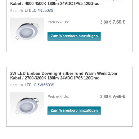
Kabel / 4000-4500K 180lm 24VDC IP65 120Grad
LTDLQI*N5503S
Best.-Nr.
7,60 €
3,80 €
Preis exkl. Ust.
Zum Warenkorb hinzufügen
2W LED Einbau Downlight silber rund Warm Weiß 1,5m
Kabel / 2700-3200K 180lm 24VDC IP65 120Grad
LTDLQI*W5503S
Best.-Nr.
7,60 €
3,80 €
Preis exkl. Ust.
Zum Warenkorb hinzufügen