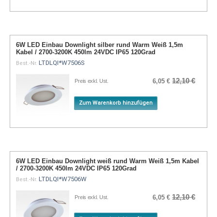
6W LED Einbau Downlight silber rund Warm Weiß 1,5m
Kabel / 2700-3200K 450lm 24VDC IP65 120Grad
LTDLQI*W7506S
Best.-Nr.
12,10 €
6,05 €
Preis exkl. Ust.
Zum Warenkorb hinzufügen
6W LED Einbau Downlight weiß rund Warm Weiß 1,5m Kabel
/ 2700-3200K 450lm 24VDC IP65 120Grad
LTDLQI*W7506W
Best.-Nr.
12,10 €
6,05 €
Preis exkl. Ust.