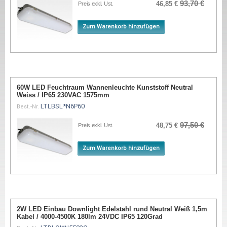
93,70 €
46,85 €
Preis exkl. Ust.
Zum Warenkorb hinzufügen
60W LED Feuchtraum Wannenleuchte Kunststoff Neutral
Weiss / IP65 230VAC 1575mm
LTLBSL*N6P60
Best.-Nr.
97,50 €
48,75 €
Preis exkl. Ust.
Zum Warenkorb hinzufügen
2W LED Einbau Downlight Edelstahl rund Neutral Weiß 1,5m
Kabel / 4000-4500K 180lm 24VDC IP65 120Grad