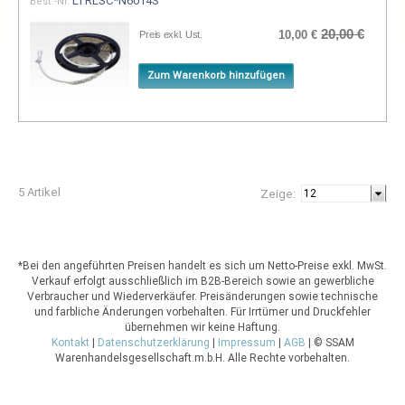
LTRLSC*N6014S
Best.-Nr.
20,00 €
10,00 €
Preis exkl. Ust.
Zum Warenkorb hinzufügen
5 Artikel
Zeige:
*Bei den angeführten Preisen handelt es sich um Netto-Preise exkl. MwSt.
Verkauf erfolgt ausschließlich im B2B-Bereich sowie an gewerbliche
Verbraucher und Wiederverkäufer. Preisänderungen sowie technische
und farbliche Änderungen vorbehalten. Für Irrtümer und Druckfehler
übernehmen wir keine Haftung.
Kontakt
|
Datenschutzerklärung
|
Impressum
|
AGB
| © SSAM
Warenhandelsgesellschaft.m.b.H. Alle Rechte vorbehalten.