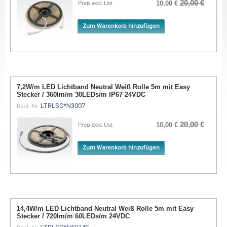
20,00 €
10,00 €
Preis exkl. Ust.
Zum Warenkorb hinzufügen
7,2W/m LED Lichtband Neutral Weiß Rolle 5m mit Easy
Stecker / 360lm/m 30LEDs/m IP67 24VDC
LTRLSC*N3007
Best.-Nr.
20,00 €
10,00 €
Preis exkl. Ust.
Zum Warenkorb hinzufügen
14,4W/m LED Lichtband Neutral Weiß Rolle 5m mit Easy
Stecker / 720lm/m 60LEDs/m 24VDC