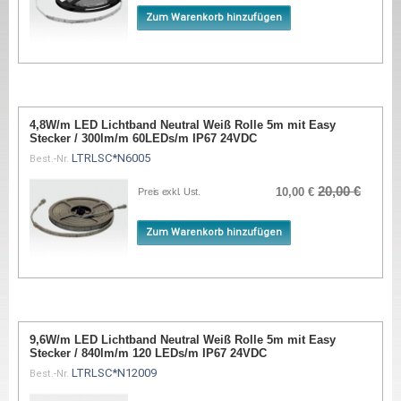
Zum Warenkorb hinzufügen
4,8W/m LED Lichtband Neutral Weiß Rolle 5m mit Easy
Stecker / 300lm/m 60LEDs/m IP67 24VDC
LTRLSC*N6005
Best.-Nr.
20,00 €
10,00 €
Preis exkl. Ust.
Zum Warenkorb hinzufügen
9,6W/m LED Lichtband Neutral Weiß Rolle 5m mit Easy
Stecker / 840lm/m 120 LEDs/m IP67 24VDC
LTRLSC*N12009
Best.-Nr.