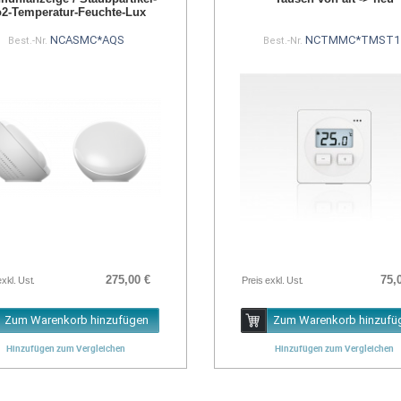
2-Temperatur-Feuchte-Lux
NCASMC*AQS
NCTMMC*TMST1
Best.-Nr.
Best.-Nr.
275,00 €
75,
exkl. Ust.
Preis exkl. Ust.
Zum Warenkorb hinzufügen
Zum Warenkorb hinzufü
Hinzufügen zum Vergleichen
Hinzufügen zum Vergleichen