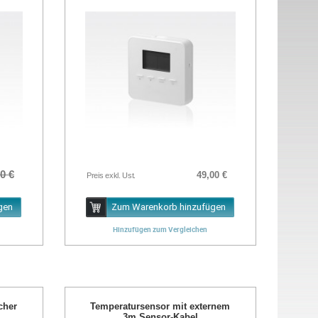
0 €
49,00 €
Preis exkl. Ust.
gen
Zum Warenkorb hinzufügen
Hinzufügen zum Vergleichen
cher
Temperatursensor mit externem
3m Sensor-Kabel