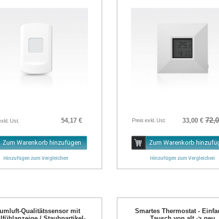
72,0
54,17 €
33,00 €
Preis exkl. Ust.
exkl. Ust.
Zum Warenkorb hinzufügen
Zum Warenkorb hinzufü
Hinzufügen zum Vergleichen
Hinzufügen zum Vergleichen
umluft-Qualitätssensor mit
Smartes Thermostat - Einfa
fühlanzeige / Staubpartikel-
Tausch von alt -> neu