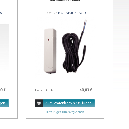
5
NCTMMC*TSO9
Best.-Nr.
00 €
40,83 €
Preis exkl. Ust.
gen
Zum Warenkorb hinzufügen
Hinzufügen zum Vergleichen