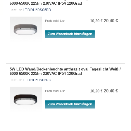
6000-6500K 225lm 230VAC IP54 120Grad
LTBLYU*DS05RB
Best.-Nr.
20,40 €
10,20 €
Preis exkl. Ust.
Zum Warenkorb hinzufügen
5W LED Wand/Deckenleuchte anthrazit oval Tageslicht Weiß /
6000-6500K 225lm 230VAC IP54 120Grad
LTBLYU*DS05RG
Best.-Nr.
20,40 €
10,20 €
Preis exkl. Ust.
Zum Warenkorb hinzufügen