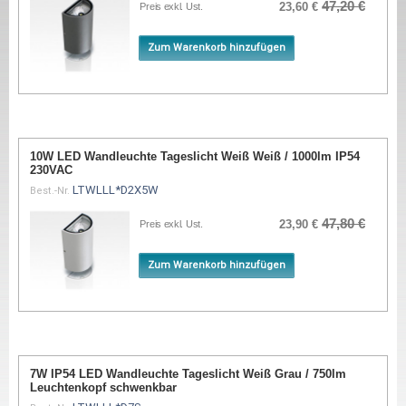
47,20 €
23,60 €
Preis exkl. Ust.
Zum Warenkorb hinzufügen
10W LED Wandleuchte Tageslicht Weiß Weiß / 1000lm IP54
230VAC
LTWLLL*D2X5W
Best.-Nr.
47,80 €
23,90 €
Preis exkl. Ust.
Zum Warenkorb hinzufügen
7W IP54 LED Wandleuchte Tageslicht Weiß Grau / 750lm
Leuchtenkopf schwenkbar