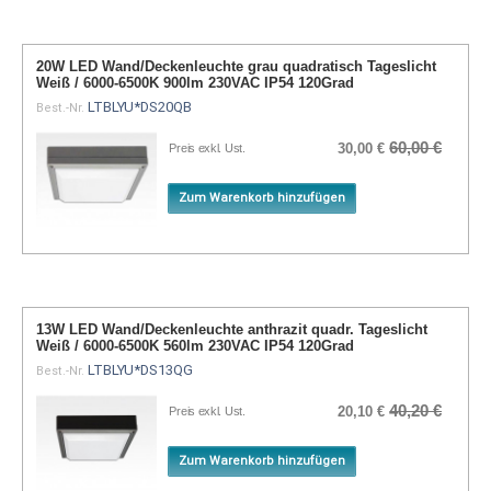
20W LED Wand/Deckenleuchte grau quadratisch Tageslicht
Weiß / 6000-6500K 900lm 230VAC IP54 120Grad
LTBLYU*DS20QB
Best.-Nr.
60,00 €
30,00 €
Preis exkl. Ust.
Zum Warenkorb hinzufügen
13W LED Wand/Deckenleuchte anthrazit quadr. Tageslicht
Weiß / 6000-6500K 560lm 230VAC IP54 120Grad
LTBLYU*DS13QG
Best.-Nr.
40,20 €
20,10 €
Preis exkl. Ust.
Zum Warenkorb hinzufügen