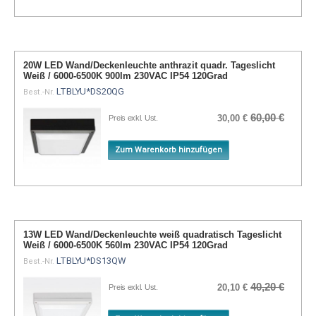
20W LED Wand/Deckenleuchte anthrazit quadr. Tageslicht
Weiß / 6000-6500K 900lm 230VAC IP54 120Grad
LTBLYU*DS20QG
Best.-Nr.
60,00 €
30,00 €
Preis exkl. Ust.
Zum Warenkorb hinzufügen
13W LED Wand/Deckenleuchte weiß quadratisch Tageslicht
Weiß / 6000-6500K 560lm 230VAC IP54 120Grad
LTBLYU*DS13QW
Best.-Nr.
40,20 €
20,10 €
Preis exkl. Ust.