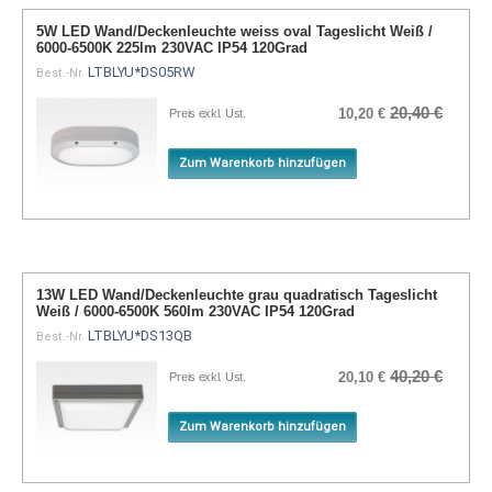
5W LED Wand/Deckenleuchte weiss oval Tageslicht Weiß /
6000-6500K 225lm 230VAC IP54 120Grad
LTBLYU*DS05RW
Best.-Nr.
20,40 €
10,20 €
Preis exkl. Ust.
Zum Warenkorb hinzufügen
13W LED Wand/Deckenleuchte grau quadratisch Tageslicht
Weiß / 6000-6500K 560lm 230VAC IP54 120Grad
LTBLYU*DS13QB
Best.-Nr.
40,20 €
20,10 €
Preis exkl. Ust.
Zum Warenkorb hinzufügen