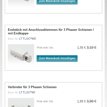
Zum Warenkorb hinzufügen
Endstück mit Anschlussklemmen für 3 Phasen Schienen /
mit Endkappe
LTTLSC*WE
Best.-Nr.
3,10 €
1,55 €
Preis exkl. Ust.
Zum Warenkorb hinzufügen
Verbinder für 3 Phasen Schienen
LTTLSC*WI
Best.-Nr.
3,90 €
1,95 €
Preis exkl. Ust.