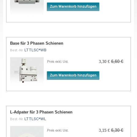
Zum Warenkorb hinzufügen
Base für 3 Phasen Schienen
LTTLSC*WB
Best.-Nr.
6,60 €
3,30 €
Preis exkl. Ust.
Zum Warenkorb hinzufügen
L-Adpater für 3 Phasen Schienen
LTTLSC*WL
Best.-Nr.
6,30 €
3,15 €
Preis exkl. Ust.