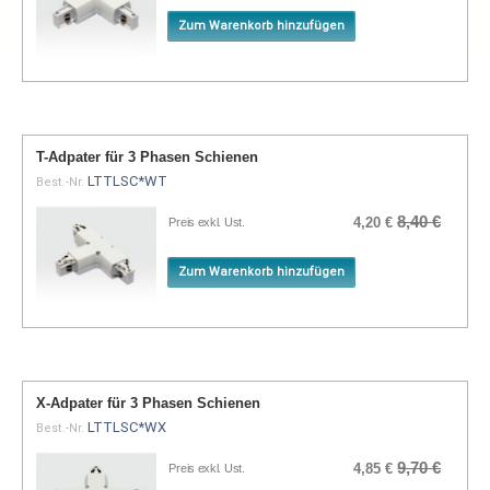
Zum Warenkorb hinzufügen
T-Adpater für 3 Phasen Schienen
LTTLSC*WT
Best.-Nr.
8,40 €
4,20 €
Preis exkl. Ust.
Zum Warenkorb hinzufügen
X-Adpater für 3 Phasen Schienen
LTTLSC*WX
Best.-Nr.
9,70 €
4,85 €
Preis exkl. Ust.