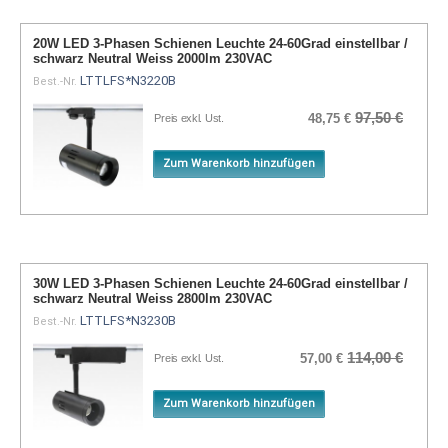
20W LED 3-Phasen Schienen Leuchte 24-60Grad einstellbar /
schwarz Neutral Weiss 2000lm 230VAC
LTTLFS*N3220B
Best.-Nr.
97,50 €
48,75 €
Preis exkl. Ust.
Zum Warenkorb hinzufügen
30W LED 3-Phasen Schienen Leuchte 24-60Grad einstellbar /
schwarz Neutral Weiss 2800lm 230VAC
LTTLFS*N3230B
Best.-Nr.
114,00 €
57,00 €
Preis exkl. Ust.
Zum Warenkorb hinzufügen