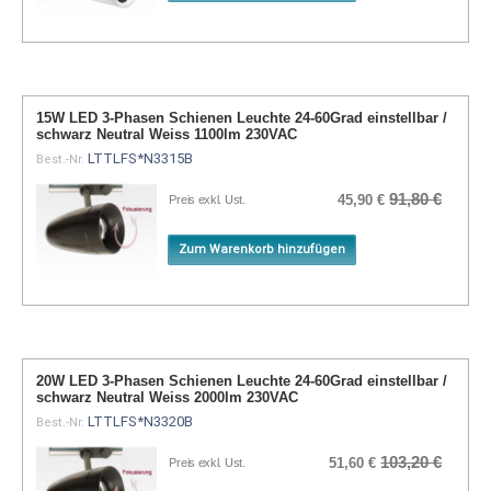
15W LED 3-Phasen Schienen Leuchte 24-60Grad einstellbar /
schwarz Neutral Weiss 1100lm 230VAC
LTTLFS*N3315B
Best.-Nr.
91,80 €
45,90 €
Preis exkl. Ust.
Zum Warenkorb hinzufügen
20W LED 3-Phasen Schienen Leuchte 24-60Grad einstellbar /
schwarz Neutral Weiss 2000lm 230VAC
LTTLFS*N3320B
Best.-Nr.
103,20 €
51,60 €
Preis exkl. Ust.