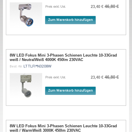
46,80 €
23,40 €
Preis exkl. Ust.
Zum Warenkorb hinzufügen
8W LED Fokus Mini 3-Phasen Schienen Leuchte 10-33Grad
weiß / NeutralWeiß 4000K 450lm 230VAC
LTTLFI*N3208W
Best.-Nr.
46,80 €
23,40 €
Preis exkl. Ust.
Zum Warenkorb hinzufügen
8W LED Fokus Mini 3-Phasen Schienen Leuchte 10-33Grad
weiß / WarmWeiß 3000K 450lm 230VAC