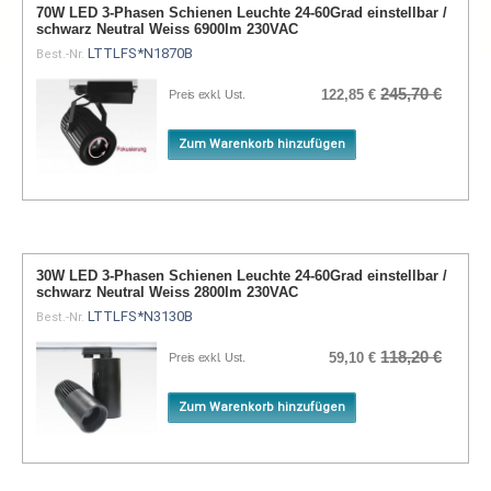
70W LED 3-Phasen Schienen Leuchte 24-60Grad einstellbar /
schwarz Neutral Weiss 6900lm 230VAC
LTTLFS*N1870B
Best.-Nr.
245,70 €
122,85 €
Preis exkl. Ust.
Zum Warenkorb hinzufügen
30W LED 3-Phasen Schienen Leuchte 24-60Grad einstellbar /
schwarz Neutral Weiss 2800lm 230VAC
LTTLFS*N3130B
Best.-Nr.
118,20 €
59,10 €
Preis exkl. Ust.
Zum Warenkorb hinzufügen