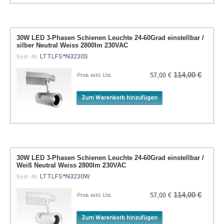
30W LED 3-Phasen Schienen Leuchte 24-60Grad einstellbar /
silber Neutral Weiss 2800lm 230VAC
LTTLFS*N3230S
Best.-Nr.
114,00 €
57,00 €
Preis exkl. Ust.
Zum Warenkorb hinzufügen
30W LED 3-Phasen Schienen Leuchte 24-60Grad einstellbar /
Weiß Neutral Weiss 2800lm 230VAC
LTTLFS*N3230W
Best.-Nr.
114,00 €
57,00 €
Preis exkl. Ust.
Zum Warenkorb hinzufügen