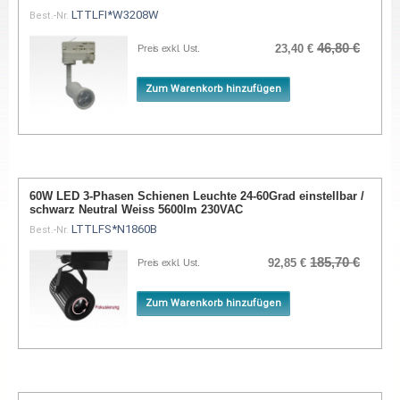
LTTLFI*W3208W
Best.-Nr.
46,80 €
23,40 €
Preis exkl. Ust.
Zum Warenkorb hinzufügen
60W LED 3-Phasen Schienen Leuchte 24-60Grad einstellbar /
schwarz Neutral Weiss 5600lm 230VAC
LTTLFS*N1860B
Best.-Nr.
185,70 €
92,85 €
Preis exkl. Ust.
Zum Warenkorb hinzufügen