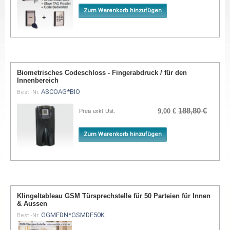
Zum Warenkorb hinzufügen
Biometrisches Codeschloss - Fingerabdruck / für den
Innenbereich
ASCOAG*BIO
Best.-Nr.
188,80 €
9,00 €
Preis exkl. Ust.
Zum Warenkorb hinzufügen
Klingeltableau GSM Türsprechstelle für 50 Parteien für Innen
& Aussen
GGMFDN*GSMDF50K
Best.-Nr.