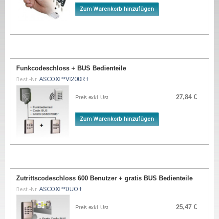
Zum Warenkorb hinzufügen
Funkcodeschloss + BUS Bedienteile
ASCOXP*VI200R+
Best.-Nr.
27,84 €
Preis exkl. Ust.
Zum Warenkorb hinzufügen
Zutrittscodeschloss 600 Benutzer + gratis BUS Bedienteile
ASCOXP*DUO+
Best.-Nr.
25,47 €
Preis exkl. Ust.