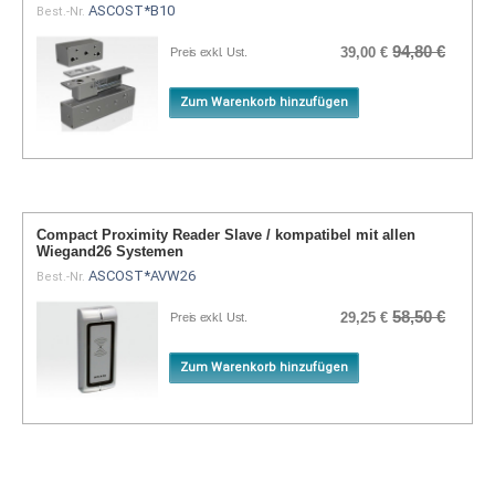
ASCOST*B10
Best.-Nr.
94,80 €
39,00 €
Preis exkl. Ust.
Zum Warenkorb hinzufügen
Compact Proximity Reader Slave / kompatibel mit allen
Wiegand26 Systemen
ASCOST*AVW26
Best.-Nr.
58,50 €
29,25 €
Preis exkl. Ust.
Zum Warenkorb hinzufügen