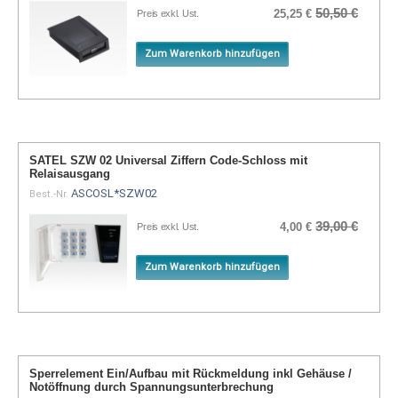
50,50 €
25,25 €
Preis exkl. Ust.
Zum Warenkorb hinzufügen
SATEL SZW 02 Universal Ziffern Code-Schloss mit
Relaisausgang
ASCOSL*SZW02
Best.-Nr.
39,00 €
4,00 €
Preis exkl. Ust.
Zum Warenkorb hinzufügen
Sperrelement Ein/Aufbau mit Rückmeldung inkl Gehäuse /
Notöffnung durch Spannungsunterbrechung