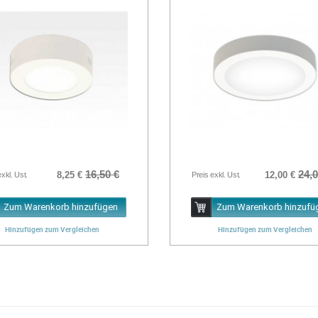
16,50 €
24,0
8,25 €
12,00 €
exkl. Ust.
Preis exkl. Ust.
Zum Warenkorb hinzufügen
Zum Warenkorb hinzufü
Hinzufügen zum Vergleichen
Hinzufügen zum Vergleichen