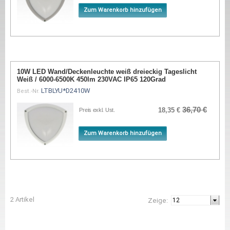
Zum Warenkorb hinzufügen
10W LED Wand/Deckenleuchte weiß dreieckig Tageslicht
Weiß / 6000-6500K 450lm 230VAC IP65 120Grad
LTBLYU*D2410W
Best.-Nr.
36,70 €
18,35 €
Preis exkl. Ust.
Zum Warenkorb hinzufügen
2 Artikel
Zeige: