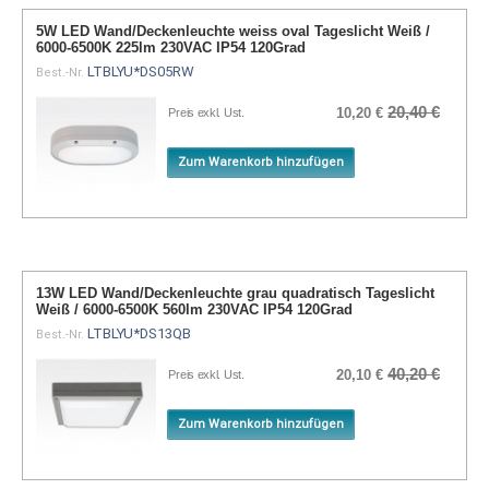
5W LED Wand/Deckenleuchte weiss oval Tageslicht Weiß /
6000-6500K 225lm 230VAC IP54 120Grad
LTBLYU*DS05RW
Best.-Nr.
20,40 €
10,20 €
Preis exkl. Ust.
Zum Warenkorb hinzufügen
13W LED Wand/Deckenleuchte grau quadratisch Tageslicht
Weiß / 6000-6500K 560lm 230VAC IP54 120Grad
LTBLYU*DS13QB
Best.-Nr.
40,20 €
20,10 €
Preis exkl. Ust.
Zum Warenkorb hinzufügen