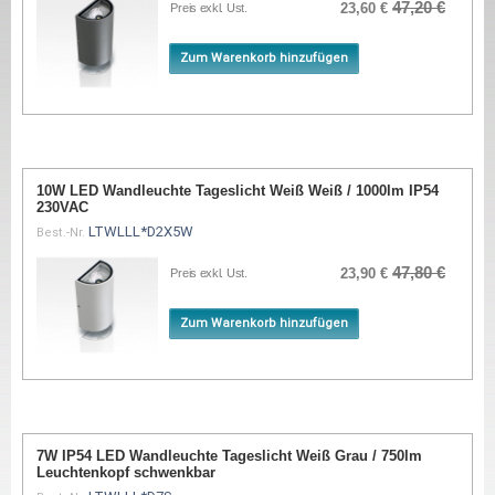
47,20 €
23,60 €
Preis exkl. Ust.
Zum Warenkorb hinzufügen
10W LED Wandleuchte Tageslicht Weiß Weiß / 1000lm IP54
230VAC
LTWLLL*D2X5W
Best.-Nr.
47,80 €
23,90 €
Preis exkl. Ust.
Zum Warenkorb hinzufügen
7W IP54 LED Wandleuchte Tageslicht Weiß Grau / 750lm
Leuchtenkopf schwenkbar