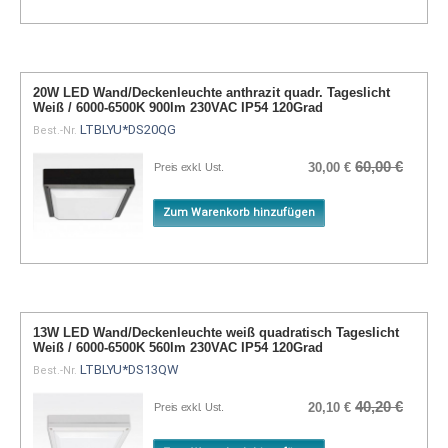
20W LED Wand/Deckenleuchte anthrazit quadr. Tageslicht
Weiß / 6000-6500K 900lm 230VAC IP54 120Grad
LTBLYU*DS20QG
Best.-Nr.
60,00 €
30,00 €
Preis exkl. Ust.
Zum Warenkorb hinzufügen
13W LED Wand/Deckenleuchte weiß quadratisch Tageslicht
Weiß / 6000-6500K 560lm 230VAC IP54 120Grad
LTBLYU*DS13QW
Best.-Nr.
40,20 €
20,10 €
Preis exkl. Ust.