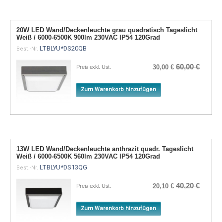
20W LED Wand/Deckenleuchte grau quadratisch Tageslicht
Weiß / 6000-6500K 900lm 230VAC IP54 120Grad
LTBLYU*DS20QB
Best.-Nr.
60,00 €
30,00 €
Preis exkl. Ust.
Zum Warenkorb hinzufügen
13W LED Wand/Deckenleuchte anthrazit quadr. Tageslicht
Weiß / 6000-6500K 560lm 230VAC IP54 120Grad
LTBLYU*DS13QG
Best.-Nr.
40,20 €
20,10 €
Preis exkl. Ust.
Zum Warenkorb hinzufügen