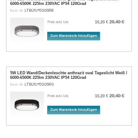
6000-6500K 225lm 230VAC IP54 120Grad
LTBLYU*DS05RB
Best.-Nr.
20,40 €
10,20 €
Preis exkl. Ust.
Zum Warenkorb hinzufügen
5W LED Wand/Deckenleuchte anthrazit oval Tageslicht Weiß /
6000-6500K 225lm 230VAC IP54 120Grad
LTBLYU*DS05RG
Best.-Nr.
20,40 €
10,20 €
Preis exkl. Ust.
Zum Warenkorb hinzufügen