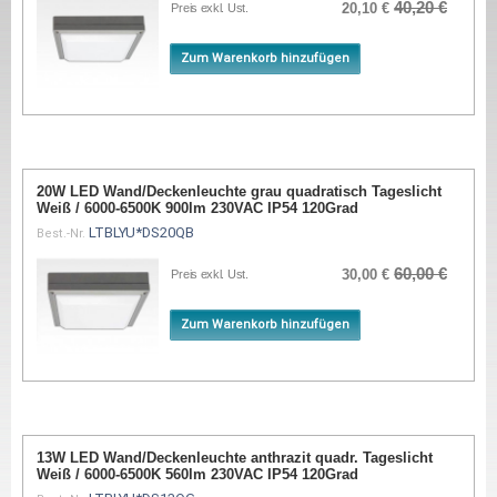
40,20 €
20,10 €
Preis exkl. Ust.
Zum Warenkorb hinzufügen
20W LED Wand/Deckenleuchte grau quadratisch Tageslicht
Weiß / 6000-6500K 900lm 230VAC IP54 120Grad
LTBLYU*DS20QB
Best.-Nr.
60,00 €
30,00 €
Preis exkl. Ust.
Zum Warenkorb hinzufügen
13W LED Wand/Deckenleuchte anthrazit quadr. Tageslicht
Weiß / 6000-6500K 560lm 230VAC IP54 120Grad