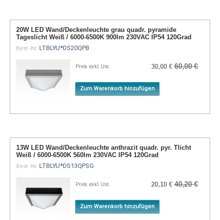
20W LED Wand/Deckenleuchte grau quadr. pyramide
Tageslicht Weiß / 6000-6500K 900lm 230VAC IP54 120Grad
LTBLYU*DS20QPB
Best.-Nr.
60,00 €
30,00 €
Preis exkl. Ust.
Zum Warenkorb hinzufügen
13W LED Wand/Deckenleuchte anthrazit quadr. pyr. Tlicht
Weiß / 6000-6500K 560lm 230VAC IP54 120Grad
LTBLYU*DS13QPSG
Best.-Nr.
40,20 €
20,10 €
Preis exkl. Ust.
Zum Warenkorb hinzufügen