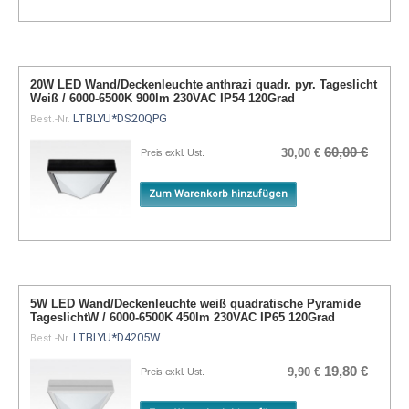
20W LED Wand/Deckenleuchte anthrazi quadr. pyr. Tageslicht
Weiß / 6000-6500K 900lm 230VAC IP54 120Grad
LTBLYU*DS20QPG
Best.-Nr.
60,00 €
30,00 €
Preis exkl. Ust.
Zum Warenkorb hinzufügen
5W LED Wand/Deckenleuchte weiß quadratische Pyramide
TageslichtW / 6000-6500K 450lm 230VAC IP65 120Grad
LTBLYU*D4205W
Best.-Nr.
19,80 €
9,90 €
Preis exkl. Ust.