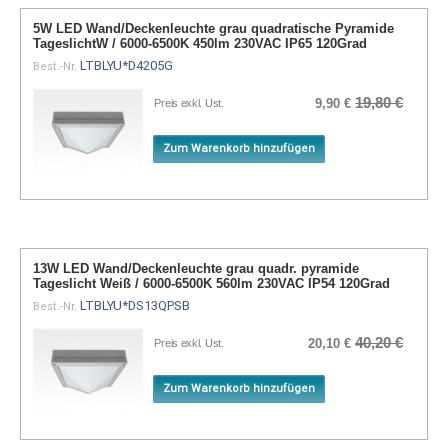
5W LED Wand/Deckenleuchte grau quadratische Pyramide
TageslichtW / 6000-6500K 450lm 230VAC IP65 120Grad
LTBLYU*D4205G
Best.-Nr.
19,80 €
9,90 €
Preis exkl. Ust.
Zum Warenkorb hinzufügen
13W LED Wand/Deckenleuchte grau quadr. pyramide
Tageslicht Weiß / 6000-6500K 560lm 230VAC IP54 120Grad
LTBLYU*DS13QPSB
Best.-Nr.
40,20 €
20,10 €
Preis exkl. Ust.
Zum Warenkorb hinzufügen