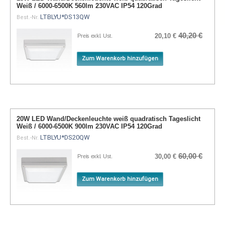
Weiß / 6000-6500K 560lm 230VAC IP54 120Grad
LTBLYU*DS13QW
Best.-Nr.
40,20 €
20,10 €
Preis exkl. Ust.
Zum Warenkorb hinzufügen
20W LED Wand/Deckenleuchte weiß quadratisch Tageslicht
Weiß / 6000-6500K 900lm 230VAC IP54 120Grad
LTBLYU*DS20QW
Best.-Nr.
60,00 €
30,00 €
Preis exkl. Ust.
Zum Warenkorb hinzufügen