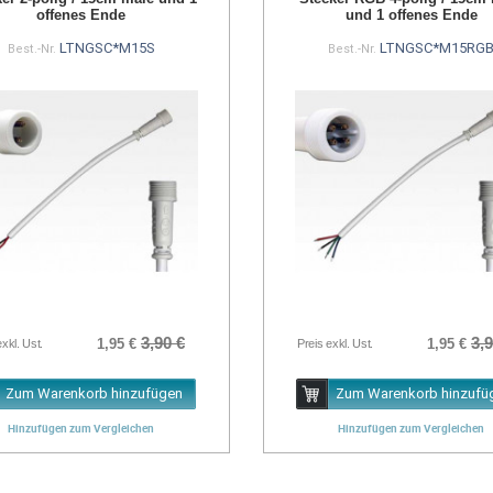
offenes Ende
und 1 offenes Ende
LTNGSC*M15S
LTNGSC*M15RG
Best.-Nr.
Best.-Nr.
3,90 €
3,9
1,95 €
1,95 €
exkl. Ust.
Preis exkl. Ust.
Zum Warenkorb hinzufügen
Zum Warenkorb hinzufü
Hinzufügen zum Vergleichen
Hinzufügen zum Vergleichen