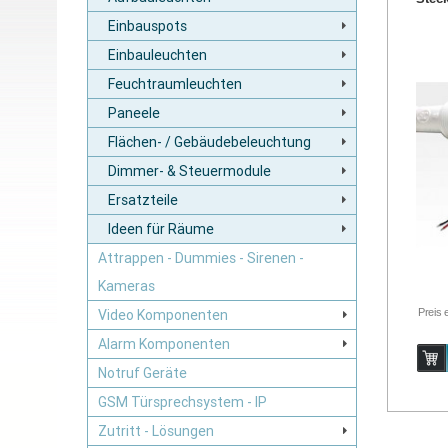
Einbauspots
Einbauleuchten
Feuchtraumleuchten
Paneele
Flächen- / Gebäudebeleuchtung
Dimmer- & Steuermodule
Ersatzteile
Ideen für Räume
Attrappen - Dummies - Sirenen -
Kameras
Preis 
Video Komponenten
Alarm Komponenten
Notruf Geräte
GSM Türsprechsystem - IP
Zutritt - Lösungen