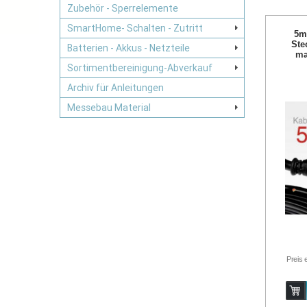
Zubehör - Sperrelemente
SmartHome- Schalten - Zutritt
5m
Ste
Batterien - Akkus - Netzteile
ma
Sortimentbereinigung-Abverkauf
Archiv für Anleitungen
Messebau Material
Preis 