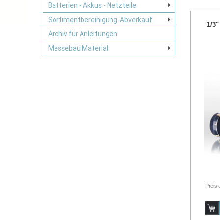
Batterien - Akkus - Netzteile
Sortimentbereinigung-Abverkauf
1/3"
Archiv für Anleitungen
Messebau Material
Preis 