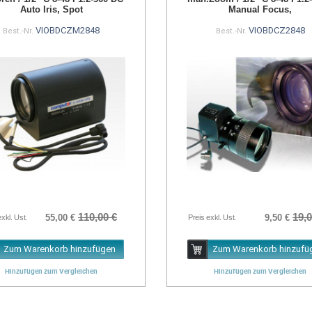
Auto Iris, Spot
Manual Focus,
VIOBDCZM2848
VIOBDCZ2848
Best.-Nr.
Best.-Nr.
110,00 €
19,0
55,00 €
9,50 €
exkl. Ust.
Preis exkl. Ust.
Zum Warenkorb hinzufügen
Zum Warenkorb hinzufü
Hinzufügen zum Vergleichen
Hinzufügen zum Vergleichen