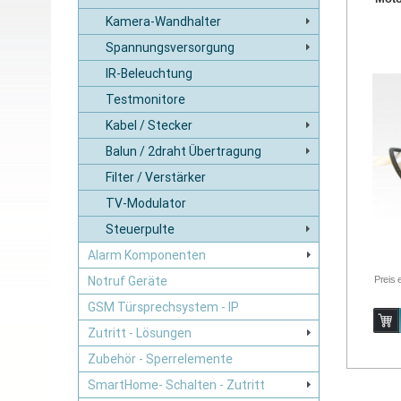
Kamera-Wandhalter
Spannungsversorgung
IR-Beleuchtung
Testmonitore
Kabel / Stecker
Balun / 2draht Übertragung
Filter / Verstärker
TV-Modulator
Steuerpulte
Alarm Komponenten
Preis 
Notruf Geräte
GSM Türsprechsystem - IP
Zutritt - Lösungen
Zubehör - Sperrelemente
SmartHome- Schalten - Zutritt