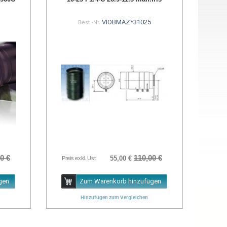
VIOBMAZ*31025
Best.-Nr.
0 €
110,00 €
55,00 €
Preis exkl. Ust.
gen
Zum Warenkorb hinzufügen
Hinzufügen zum Vergleichen