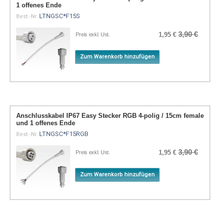
1 offenes Ende
LTNGSC*F15S
Best.-Nr.
3,90 €
1,95 €
Preis exkl. Ust.
Zum Warenkorb hinzufügen
Anschlusskabel IP67 Easy Stecker RGB 4-polig / 15cm female
und 1 offenes Ende
LTNGSC*F15RGB
Best.-Nr.
3,90 €
1,95 €
Preis exkl. Ust.
Zum Warenkorb hinzufügen