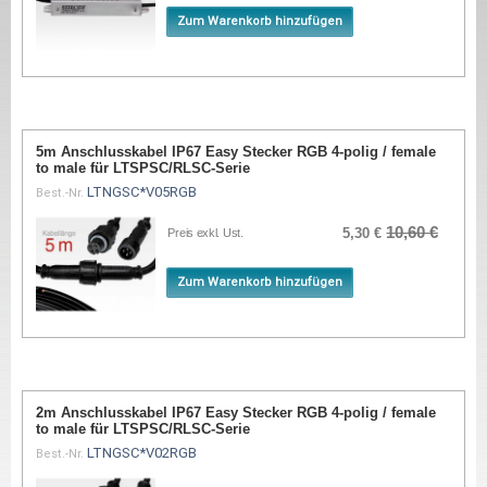
Zum Warenkorb hinzufügen
5m Anschlusskabel IP67 Easy Stecker RGB 4-polig / female
to male für LTSPSC/RLSC-Serie
LTNGSC*V05RGB
Best.-Nr.
10,60 €
5,30 €
Preis exkl. Ust.
Zum Warenkorb hinzufügen
2m Anschlusskabel IP67 Easy Stecker RGB 4-polig / female
to male für LTSPSC/RLSC-Serie
LTNGSC*V02RGB
Best.-Nr.