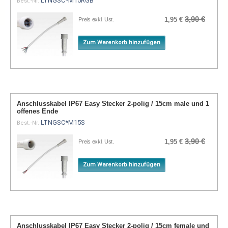
LTNGSC*M15RGB
Best.-Nr.
3,90 €
1,95 €
Preis exkl. Ust.
Zum Warenkorb hinzufügen
Anschlusskabel IP67 Easy Stecker 2-polig / 15cm male und 1
offenes Ende
LTNGSC*M15S
Best.-Nr.
3,90 €
1,95 €
Preis exkl. Ust.
Zum Warenkorb hinzufügen
Anschlusskabel IP67 Easy Stecker 2-polig / 15cm female und