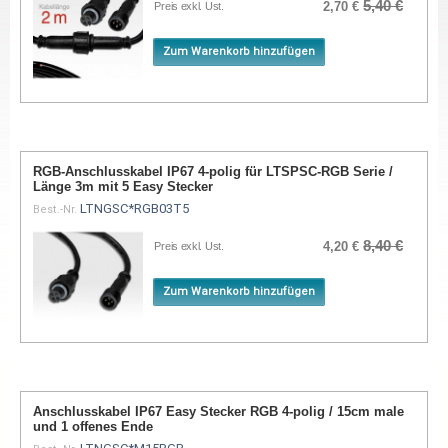
5,40 €
2,70 €
Preis exkl. Ust.
Zum Warenkorb hinzufügen
RGB-Anschlusskabel IP67 4-polig für LTSPSC-RGB Serie /
Länge 3m mit 5 Easy Stecker
LTNGSC*RGB03T5
Best.-Nr.
8,40 €
4,20 €
Preis exkl. Ust.
Zum Warenkorb hinzufügen
Anschlusskabel IP67 Easy Stecker RGB 4-polig / 15cm male
und 1 offenes Ende