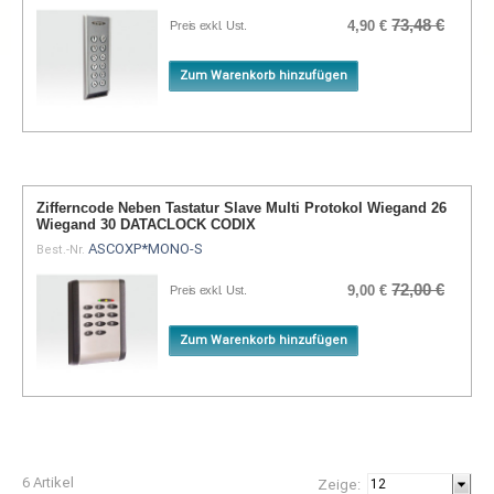
73,48 €
4,90 €
Preis exkl. Ust.
Zum Warenkorb hinzufügen
Zifferncode Neben Tastatur Slave Multi Protokol Wiegand 26
Wiegand 30 DATACLOCK CODIX
ASCOXP*MONO-S
Best.-Nr.
72,00 €
9,00 €
Preis exkl. Ust.
Zum Warenkorb hinzufügen
6 Artikel
Zeige: