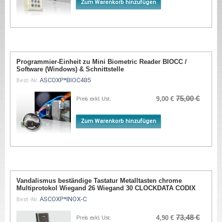
Zum Warenkorb hinzufügen
Programmier-Einheit zu Mini Biometric Reader BIOCC /
Software (Windows) & Schnittstelle
ASCOXP*BIOC485
Best.-Nr.
75,00 €
9,00 €
Preis exkl. Ust.
Zum Warenkorb hinzufügen
Vandalismus beständige Tastatur Metalltasten chrome
Multiprotokol Wiegand 26 Wiegand 30 CLOCKDATA CODIX
ASCOXP*INOX-C
Best.-Nr.
73,48 €
4,90 €
Preis exkl. Ust.