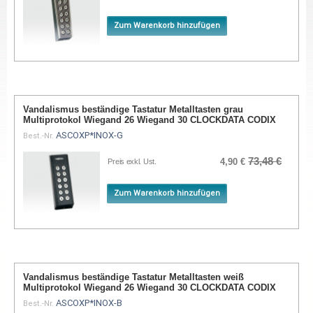
Zum Warenkorb hinzufügen
Vandalismus beständige Tastatur Metalltasten grau
Multiprotokol Wiegand 26 Wiegand 30 CLOCKDATA CODIX
ASCOXP*INOX-G
Best.-Nr.
73,48 €
4,90 €
Preis exkl. Ust.
Zum Warenkorb hinzufügen
Vandalismus beständige Tastatur Metalltasten weiß
Multiprotokol Wiegand 26 Wiegand 30 CLOCKDATA CODIX
ASCOXP*INOX-B
Best.-Nr.