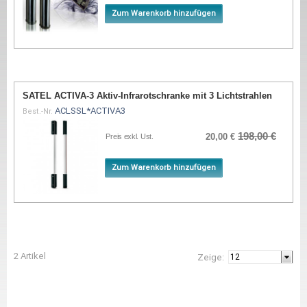
Zum Warenkorb hinzufügen
SATEL ACTIVA-3 Aktiv-Infrarotschranke mit 3 Lichtstrahlen
ACLSSL*ACTIVA3
Best.-Nr.
198,00 €
20,00 €
Preis exkl. Ust.
Zum Warenkorb hinzufügen
2 Artikel
Zeige: