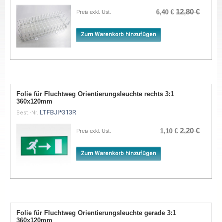
12,80 €
6,40 €
Preis exkl. Ust.
Zum Warenkorb hinzufügen
Folie für Fluchtweg Orientierungsleuchte rechts 3:1
360x120mm
LTFBJI*313R
Best.-Nr.
2,20 €
1,10 €
Preis exkl. Ust.
Zum Warenkorb hinzufügen
Folie für Fluchtweg Orientierungsleuchte gerade 3:1
360x120mm