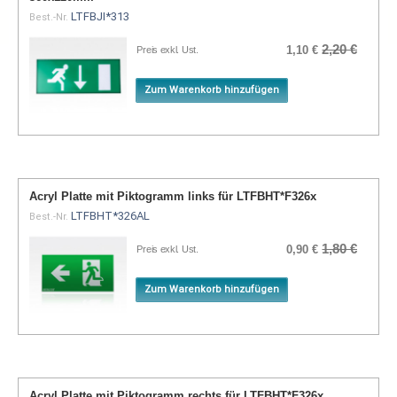
LTFBJI*313
Best.-Nr.
2,20 €
1,10 €
Preis exkl. Ust.
Zum Warenkorb hinzufügen
Acryl Platte mit Piktogramm links für LTFBHT*F326x
LTFBHT*326AL
Best.-Nr.
1,80 €
0,90 €
Preis exkl. Ust.
Zum Warenkorb hinzufügen
Acryl Platte mit Piktogramm rechts für LTFBHT*F326x