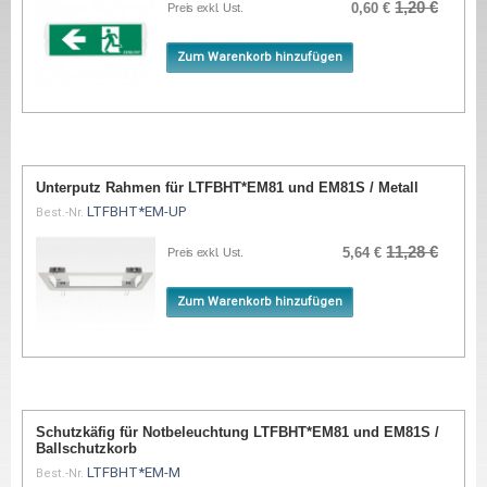
1,20 €
0,60 €
Preis exkl. Ust.
Zum Warenkorb hinzufügen
Unterputz Rahmen für LTFBHT*EM81 und EM81S / Metall
LTFBHT*EM-UP
Best.-Nr.
11,28 €
5,64 €
Preis exkl. Ust.
Zum Warenkorb hinzufügen
Schutzkäfig für Notbeleuchtung LTFBHT*EM81 und EM81S /
Ballschutzkorb
LTFBHT*EM-M
Best.-Nr.