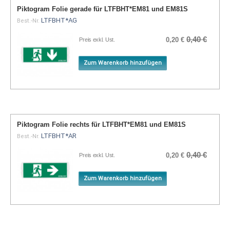
Piktogram Folie gerade für LTFBHT*EM81 und EM81S
LTFBHT*AG
Best.-Nr.
0,40 €
0,20 €
Preis exkl. Ust.
Zum Warenkorb hinzufügen
Piktogram Folie rechts für LTFBHT*EM81 und EM81S
LTFBHT*AR
Best.-Nr.
0,40 €
0,20 €
Preis exkl. Ust.
Zum Warenkorb hinzufügen