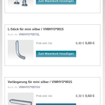
Zum Warenkorb hinzufügen
L-Stück für mini silber / VIWHYO*001S
VIWHYO*001SL
Best.-Nr.
0,80 €
0,40 €
Preis exkl. Ust.
Zum Warenkorb hinzufügen
Verlängerung für mini silber / VIWHYO*001S
VIWHYO*001SV
Best.-Nr.
0,60 €
0,30 €
Preis exkl. Ust.