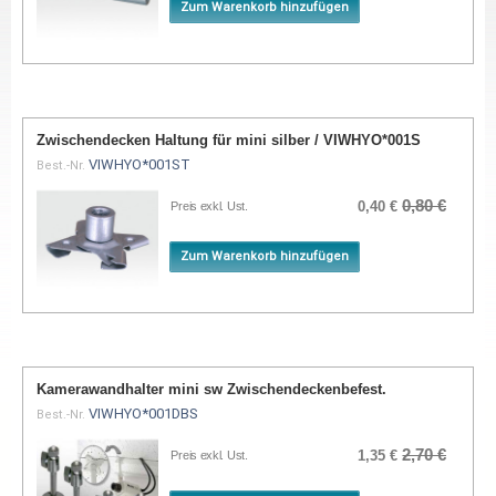
Zum Warenkorb hinzufügen
Zwischendecken Haltung für mini silber / VIWHYO*001S
VIWHYO*001ST
Best.-Nr.
0,80 €
0,40 €
Preis exkl. Ust.
Zum Warenkorb hinzufügen
Kamerawandhalter mini sw Zwischendeckenbefest.
VIWHYO*001DBS
Best.-Nr.
2,70 €
1,35 €
Preis exkl. Ust.