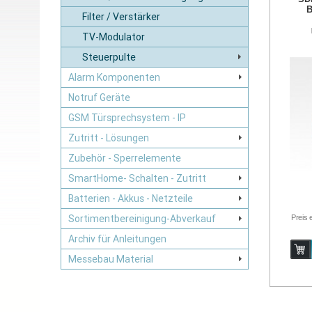
B
Filter / Verstärker
TV-Modulator
Steuerpulte
Alarm Komponenten
Notruf Geräte
GSM Türsprechsystem - IP
Zutritt - Lösungen
Zubehör - Sperrelemente
SmartHome- Schalten - Zutritt
Batterien - Akkus - Netzteile
Preis 
Sortimentbereinigung-Abverkauf
Archiv für Anleitungen
Messebau Material