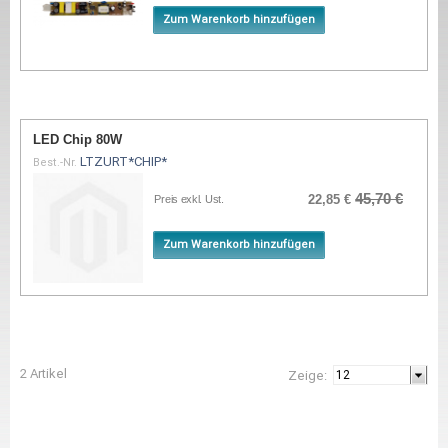
Zum Warenkorb hinzufügen
LED Chip 80W
LTZURT*CHIP*
Best.-Nr.
45,70 €
22,85 €
Preis exkl. Ust.
Zum Warenkorb hinzufügen
2 Artikel
Zeige: