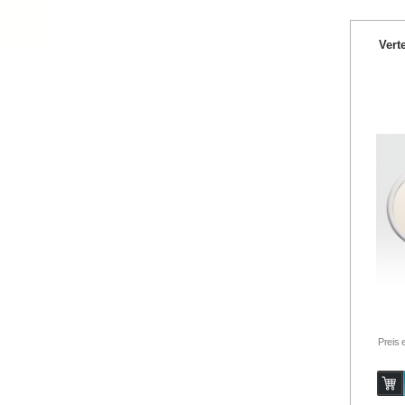
Vert
Preis 