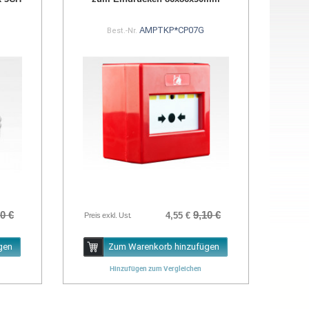
AMPTKP*CP07G
Best.-Nr.
0 €
9,10 €
4,55 €
Preis exkl. Ust.
gen
Zum Warenkorb hinzufügen
Hinzufügen zum Vergleichen