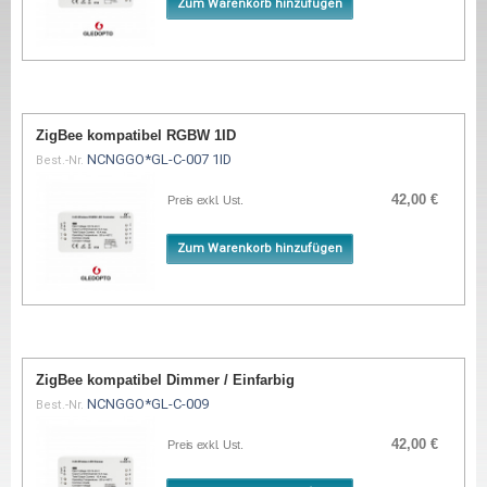
Zum Warenkorb hinzufügen
ZigBee kompatibel RGBW 1ID
NCNGGO*GL-C-007 1ID
Best.-Nr.
42,00 €
Preis exkl. Ust.
Zum Warenkorb hinzufügen
ZigBee kompatibel Dimmer / Einfarbig
NCNGGO*GL-C-009
Best.-Nr.
42,00 €
Preis exkl. Ust.