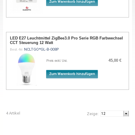
Zum Warenkorb hinzufügen
LED E27 Leuchtmittel ZigBee3.0 Pro Serie RGB Farbwechsel
CCT Steuerung 12 Watt
NCLTGO*GL-B-008P
Best.-Nr.
45,00 €
Preis exkl. Ust.
Zum Warenkorb hinzufügen
4 Artikel
Zeige: